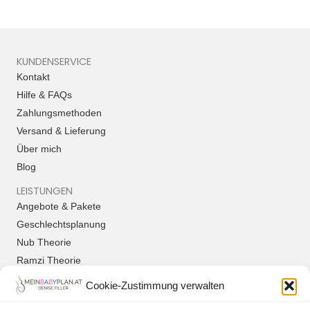
KUNDENSERVICE
Kontakt
Hilfe & FAQs
Zahlungsmethoden
Versand & Lieferung
Über mich
Blog
LEISTUNGEN
Angebote & Pakete
Geschlechtsplanung
Nub Theorie
Ramzi Theorie
Outing Bild – Potty Shot
Cookie-Zustimmung verwalten
RECHTLICHES